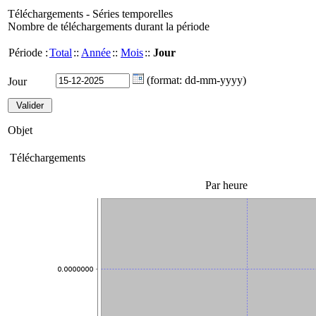
Téléchargements - Séries temporelles
Nombre de téléchargements durant la période
Période :
Total
::
Année
::
Mois
::
Jour
(format: dd-mm-yyyy)
Jour
Objet
Téléchargements
Par heure