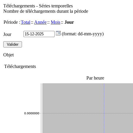
Téléchargements - Séries temporelles
Nombre de téléchargements durant la période
Période :
Total
::
Année
::
Mois
::
Jour
(format: dd-mm-yyyy)
Jour
Objet
Téléchargements
Par heure