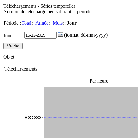
Téléchargements - Séries temporelles
Nombre de téléchargements durant la période
Période :
Total
::
Année
::
Mois
::
Jour
(format: dd-mm-yyyy)
Jour
Objet
Téléchargements
Par heure