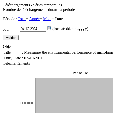
Téléchargements - Séries temporelles
Nombre de téléchargements durant la période
Période :
Total
::
Année
::
Mois
::
Jour
(format: dd-mm-yyyy)
Jour
Objet
Title
:
Measuring the environmental performance of microfina
Entry Date
:
07-10-2011
Téléchargements
Par heure