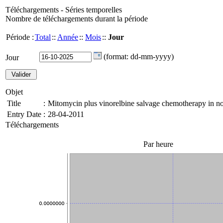
Téléchargements - Séries temporelles
Nombre de téléchargements durant la période
Période :
Total
::
Année
::
Mois
::
Jour
(format: dd-mm-yyyy)
Jour
Objet
Title
:
Mitomycin plus vinorelbine salvage chemotherapy in non
Entry Date
:
28-04-2011
Téléchargements
Par heure