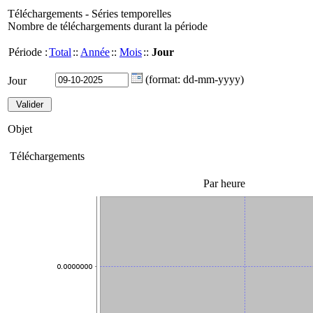
Téléchargements - Séries temporelles
Nombre de téléchargements durant la période
Période :
Total
::
Année
::
Mois
::
Jour
(format: dd-mm-yyyy)
Jour
Objet
Téléchargements
Par heure