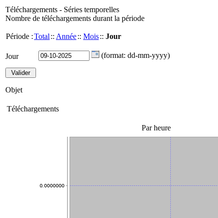
Téléchargements - Séries temporelles
Nombre de téléchargements durant la période
Période :
Total
::
Année
::
Mois
::
Jour
(format: dd-mm-yyyy)
Jour
Objet
Téléchargements
Par heure