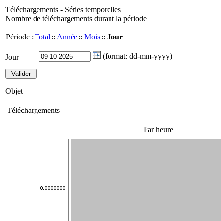
Téléchargements - Séries temporelles
Nombre de téléchargements durant la période
Période :
Total
::
Année
::
Mois
::
Jour
(format: dd-mm-yyyy)
Jour
Objet
Téléchargements
Par heure