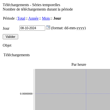
Téléchargements - Séries temporelles
Nombre de téléchargements durant la période
Période :
Total
::
Année
::
Mois
::
Jour
(format: dd-mm-yyyy)
Jour
Objet
Téléchargements
Par heure