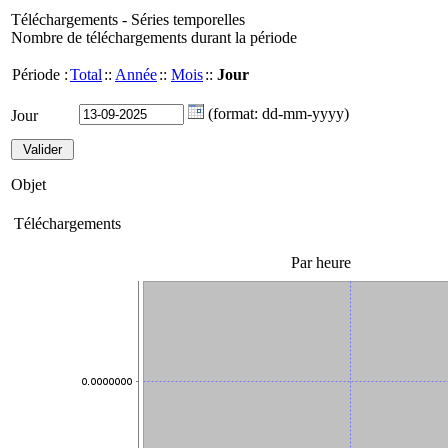
Téléchargements - Séries temporelles
Nombre de téléchargements durant la période
Période :
Total
::
Année
::
Mois
::
Jour
(format: dd-mm-yyyy)
Jour
Objet
Téléchargements
Par heure