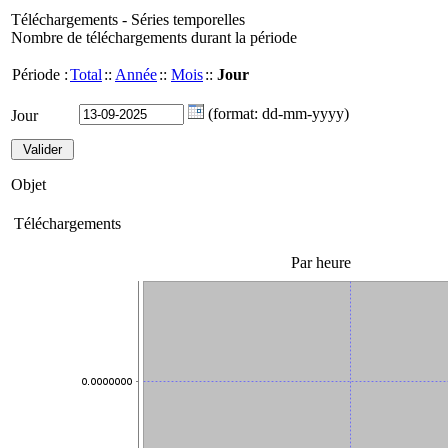
Téléchargements - Séries temporelles
Nombre de téléchargements durant la période
Période :
Total
::
Année
::
Mois
::
Jour
(format: dd-mm-yyyy)
Jour
Objet
Téléchargements
Par heure