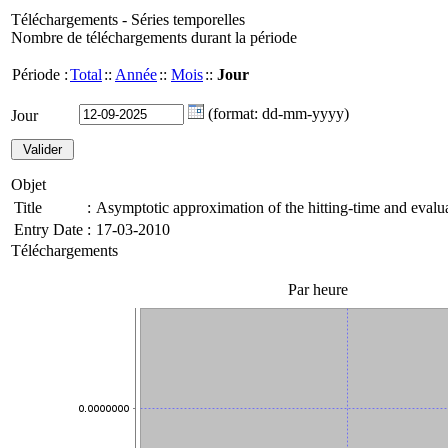
Téléchargements - Séries temporelles
Nombre de téléchargements durant la période
Période :
Total
::
Année
::
Mois
::
Jour
(format: dd-mm-yyyy)
Jour
Objet
Title
:
Asymptotic approximation of the hitting-time and evalua
Entry Date
:
17-03-2010
Téléchargements
Par heure