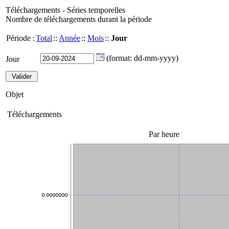
Téléchargements - Séries temporelles
Nombre de téléchargements durant la période
Période :
Total
::
Année
::
Mois
::
Jour
(format: dd-mm-yyyy)
Jour
Objet
Téléchargements
Par heure