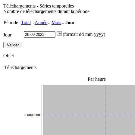
Téléchargements - Séries temporelles
Nombre de téléchargements durant la période
Période :
Total
::
Année
::
Mois
::
Jour
(format: dd-mm-yyyy)
Jour
Objet
Téléchargements
Par heure