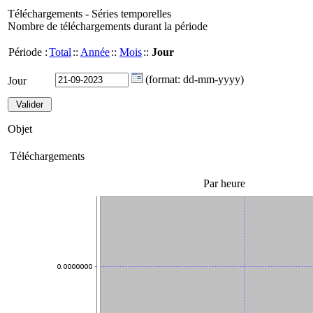
Téléchargements - Séries temporelles
Nombre de téléchargements durant la période
Période :
Total
::
Année
::
Mois
::
Jour
(format: dd-mm-yyyy)
Jour
Objet
Téléchargements
Par heure