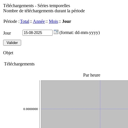
Téléchargements - Séries temporelles
Nombre de téléchargements durant la période
Période :
Total
::
Année
::
Mois
::
Jour
(format: dd-mm-yyyy)
Jour
Objet
Téléchargements
Par heure