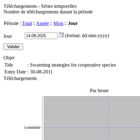
Téléchargements - Séries temporelles
Nombre de téléchargements durant la période
Période :
Total
::
Année
::
Mois
::
Jour
(format: dd-mm-yyyy)
Jour
Objet
Title
:
Swarming strategies for cooperative species
Entry Date
:
30-08-2011
Téléchargements
Par heure