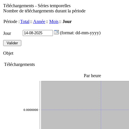
Téléchargements - Séries temporelles
Nombre de téléchargements durant la période
Période :
Total
::
Année
::
Mois
::
Jour
(format: dd-mm-yyyy)
Jour
Objet
Téléchargements
Par heure