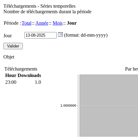
Téléchargements - Séries temporelles
Nombre de téléchargements durant la période
Période :
Total
::
Année
::
Mois
::
Jour
(format: dd-mm-yyyy)
Jour
Objet
Téléchargements
Par he
Hour
Downloads
23:00
1.0