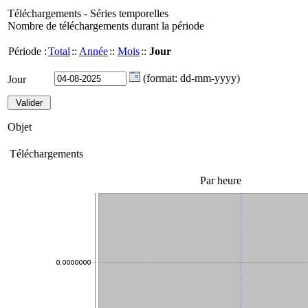
Téléchargements - Séries temporelles
Nombre de téléchargements durant la période
Période :
Total
::
Année
::
Mois
::
Jour
(format: dd-mm-yyyy)
Jour
Objet
Téléchargements
Par heure