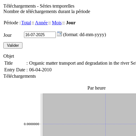
Téléchargements - Séries temporelles
Nombre de téléchargements durant la période
Période :
Total
::
Année
::
Mois
::
Jour
(format: dd-mm-yyyy)
Jour
Objet
Title
:
Organic matter transport and degradation in the river S
Entry Date
:
06-04-2010
Téléchargements
Par heure