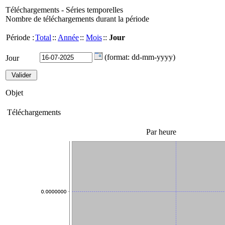
Téléchargements - Séries temporelles
Nombre de téléchargements durant la période
Période :
Total
::
Année
::
Mois
::
Jour
(format: dd-mm-yyyy)
Jour
Objet
Téléchargements
Par heure