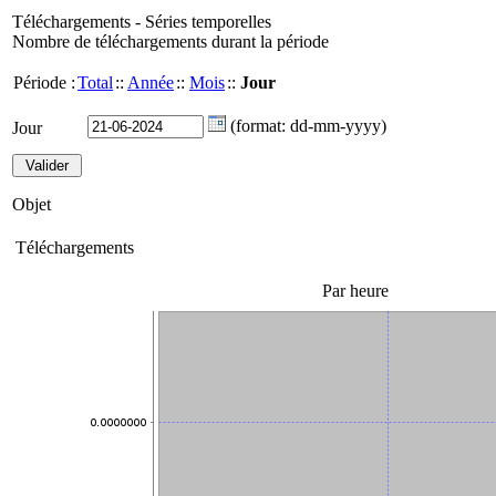
Téléchargements - Séries temporelles
Nombre de téléchargements durant la période
Période :
Total
::
Année
::
Mois
::
Jour
(format: dd-mm-yyyy)
Jour
Objet
Téléchargements
Par heure