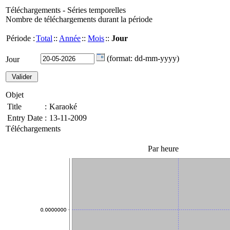
Téléchargements - Séries temporelles
Nombre de téléchargements durant la période
Période :
Total
::
Année
::
Mois
::
Jour
(format: dd-mm-yyyy)
Jour
Objet
Title
:
Karaoké
Entry Date
:
13-11-2009
Téléchargements
Par heure