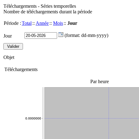
Téléchargements - Séries temporelles
Nombre de téléchargements durant la période
Période :
Total
::
Année
::
Mois
::
Jour
(format: dd-mm-yyyy)
Jour
Objet
Téléchargements
Par heure