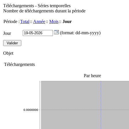
Téléchargements - Séries temporelles
Nombre de téléchargements durant la période
Période :
Total
::
Année
::
Mois
::
Jour
(format: dd-mm-yyyy)
Jour
Objet
Téléchargements
Par heure