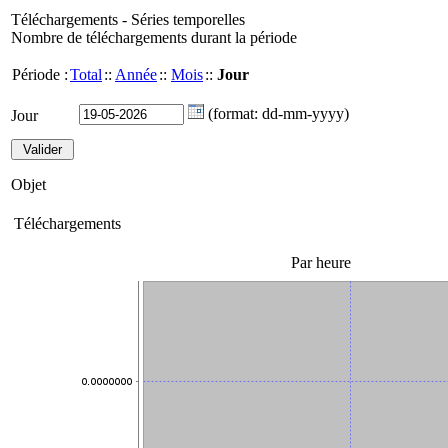
Téléchargements - Séries temporelles
Nombre de téléchargements durant la période
Période :
Total
::
Année
::
Mois
::
Jour
(format: dd-mm-yyyy)
Jour
Objet
Téléchargements
Par heure