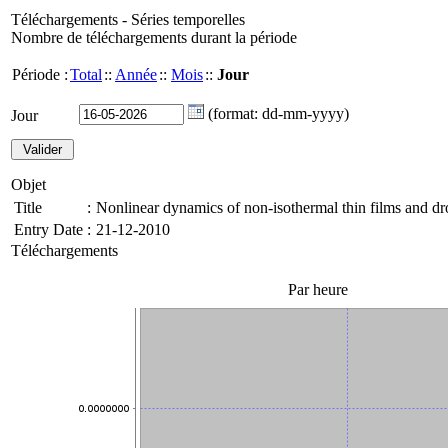
Téléchargements - Séries temporelles
Nombre de téléchargements durant la période
Période :
Total
::
Année
::
Mois
::
Jour
(format: dd-mm-yyyy)
Jour
Objet
Title
:
Nonlinear dynamics of non-isothermal thin films and dr
Entry Date
:
21-12-2010
Téléchargements
Par heure