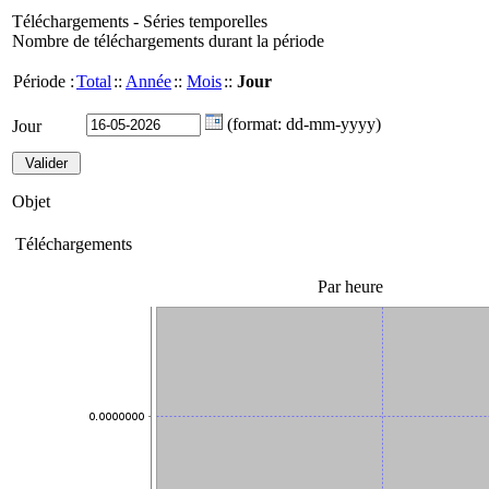
Téléchargements - Séries temporelles
Nombre de téléchargements durant la période
Période :
Total
::
Année
::
Mois
::
Jour
(format: dd-mm-yyyy)
Jour
Objet
Téléchargements
Par heure