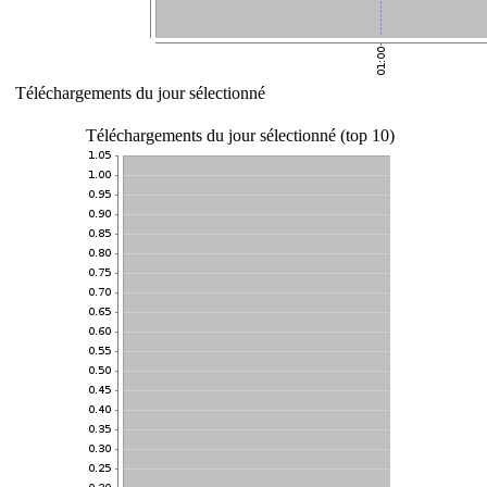
Téléchargements du jour sélectionné
Téléchargements du jour sélectionné (top 10)