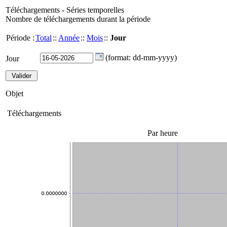
Téléchargements - Séries temporelles
Nombre de téléchargements durant la période
Période :
Total
::
Année
::
Mois
::
Jour
(format: dd-mm-yyyy)
Jour
Objet
Téléchargements
Par heure