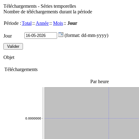
Téléchargements - Séries temporelles
Nombre de téléchargements durant la période
Période :
Total
::
Année
::
Mois
::
Jour
(format: dd-mm-yyyy)
Jour
Objet
Téléchargements
Par heure