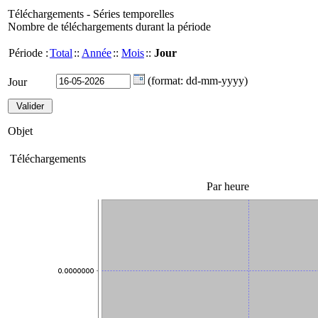
Téléchargements - Séries temporelles
Nombre de téléchargements durant la période
Période :
Total
::
Année
::
Mois
::
Jour
(format: dd-mm-yyyy)
Jour
Objet
Téléchargements
Par heure