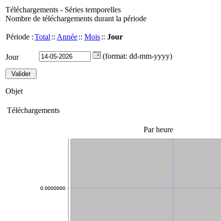
Téléchargements - Séries temporelles
Nombre de téléchargements durant la période
Période :
Total
::
Année
::
Mois
::
Jour
(format: dd-mm-yyyy)
Jour
Objet
Téléchargements
Par heure