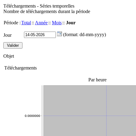
Téléchargements - Séries temporelles
Nombre de téléchargements durant la période
Période :
Total
::
Année
::
Mois
::
Jour
(format: dd-mm-yyyy)
Jour
Objet
Téléchargements
Par heure