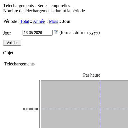
Téléchargements - Séries temporelles
Nombre de téléchargements durant la période
Période :
Total
::
Année
::
Mois
::
Jour
(format: dd-mm-yyyy)
Jour
Objet
Téléchargements
Par heure