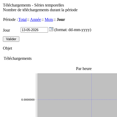
Téléchargements - Séries temporelles
Nombre de téléchargements durant la période
Période :
Total
::
Année
::
Mois
::
Jour
(format: dd-mm-yyyy)
Jour
Objet
Téléchargements
Par heure