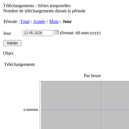
Téléchargements - Séries temporelles
Nombre de téléchargements durant la période
Période :
Total
::
Année
::
Mois
::
Jour
(format: dd-mm-yyyy)
Jour
Objet
Téléchargements
Par heure