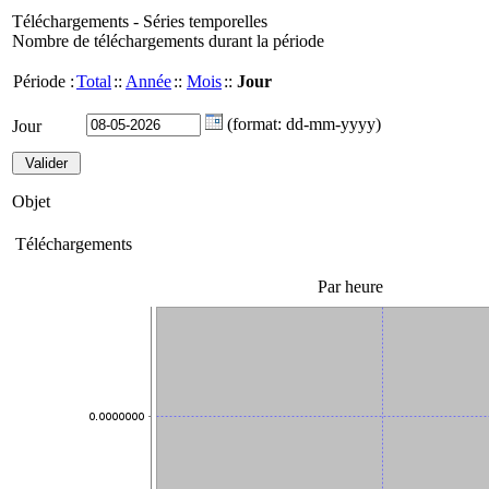
Téléchargements - Séries temporelles
Nombre de téléchargements durant la période
Période :
Total
::
Année
::
Mois
::
Jour
(format: dd-mm-yyyy)
Jour
Objet
Téléchargements
Par heure