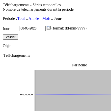
Téléchargements - Séries temporelles
Nombre de téléchargements durant la période
Période :
Total
::
Année
::
Mois
::
Jour
(format: dd-mm-yyyy)
Jour
Objet
Téléchargements
Par heure