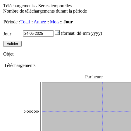
Téléchargements - Séries temporelles
Nombre de téléchargements durant la période
Période :
Total
::
Année
::
Mois
::
Jour
(format: dd-mm-yyyy)
Jour
Objet
Téléchargements
Par heure