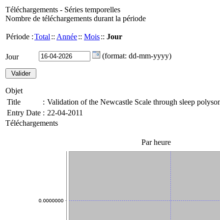
Téléchargements - Séries temporelles
Nombre de téléchargements durant la période
Période :
Total
::
Année
::
Mois
::
Jour
(format: dd-mm-yyyy)
Jour
Objet
Title
:
Validation of the Newcastle Scale through sleep polys
Entry Date
:
22-04-2011
Téléchargements
Par heure