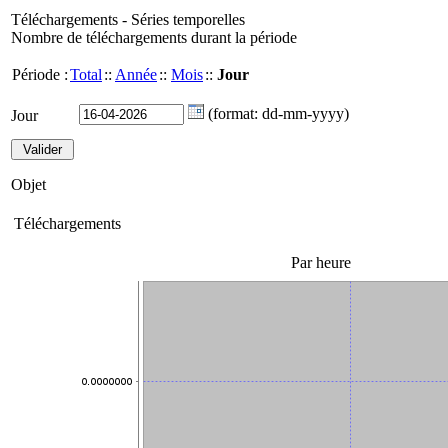
Téléchargements - Séries temporelles
Nombre de téléchargements durant la période
Période :
Total
::
Année
::
Mois
::
Jour
(format: dd-mm-yyyy)
Jour
Objet
Téléchargements
Par heure