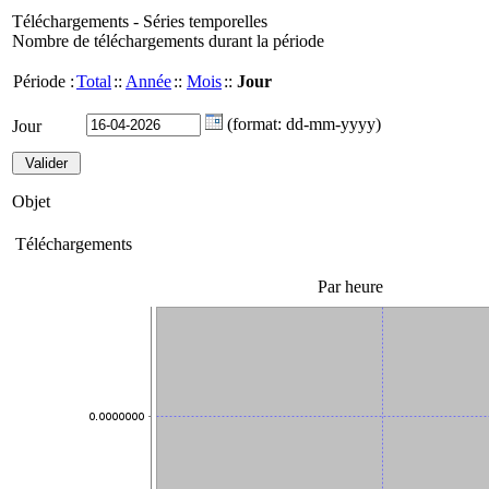
Téléchargements - Séries temporelles
Nombre de téléchargements durant la période
Période :
Total
::
Année
::
Mois
::
Jour
(format: dd-mm-yyyy)
Jour
Objet
Téléchargements
Par heure