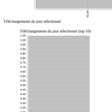
Téléchargements du jour sélectionné
Téléchargements du jour sélectionné (top 10)