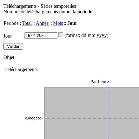
Téléchargements - Séries temporelles
Nombre de téléchargements durant la période
Période :
Total
::
Année
::
Mois
::
Jour
(format: dd-mm-yyyy)
Jour
Objet
Téléchargements
Par heure