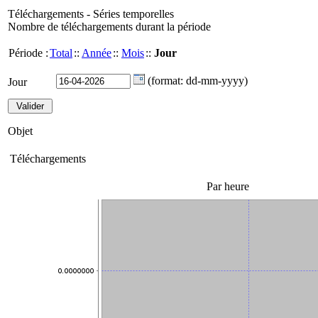
Téléchargements - Séries temporelles
Nombre de téléchargements durant la période
Période :
Total
::
Année
::
Mois
::
Jour
(format: dd-mm-yyyy)
Jour
Objet
Téléchargements
Par heure