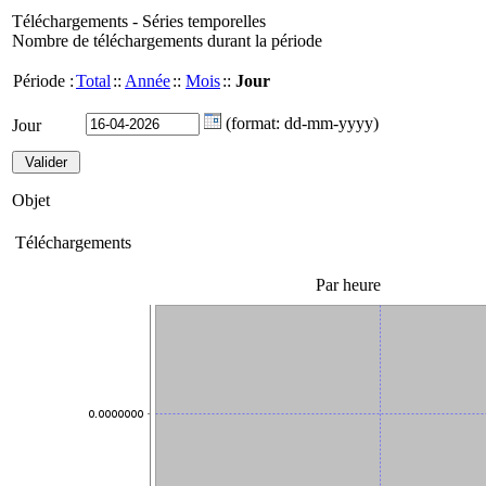
Téléchargements - Séries temporelles
Nombre de téléchargements durant la période
Période :
Total
::
Année
::
Mois
::
Jour
(format: dd-mm-yyyy)
Jour
Objet
Téléchargements
Par heure