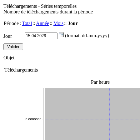
Téléchargements - Séries temporelles
Nombre de téléchargements durant la période
Période :
Total
::
Année
::
Mois
::
Jour
(format: dd-mm-yyyy)
Jour
Objet
Téléchargements
Par heure