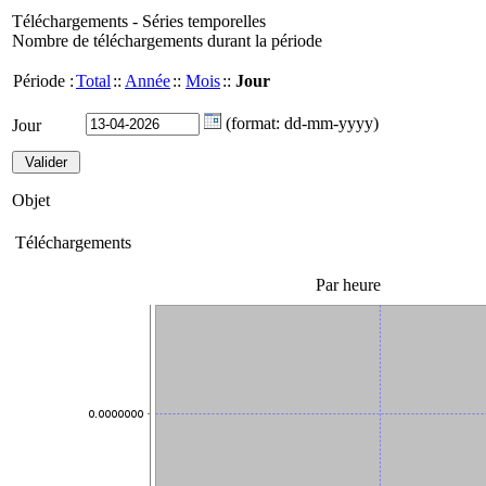
Téléchargements - Séries temporelles
Nombre de téléchargements durant la période
Période :
Total
::
Année
::
Mois
::
Jour
(format: dd-mm-yyyy)
Jour
Objet
Téléchargements
Par heure