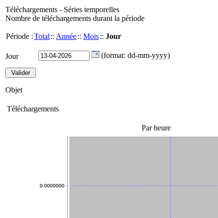
Téléchargements - Séries temporelles
Nombre de téléchargements durant la période
Période :
Total
::
Année
::
Mois
::
Jour
(format: dd-mm-yyyy)
Jour
Objet
Téléchargements
Par heure