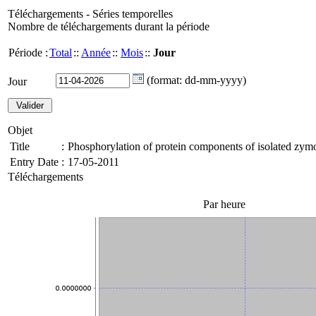
Téléchargements - Séries temporelles
Nombre de téléchargements durant la période
Période :
Total
::
Année
::
Mois
::
Jour
(format: dd-mm-yyyy)
Jour
Objet
Title
:
Phosphorylation of protein components of isolated zym
Entry Date
:
17-05-2011
Téléchargements
Par heure